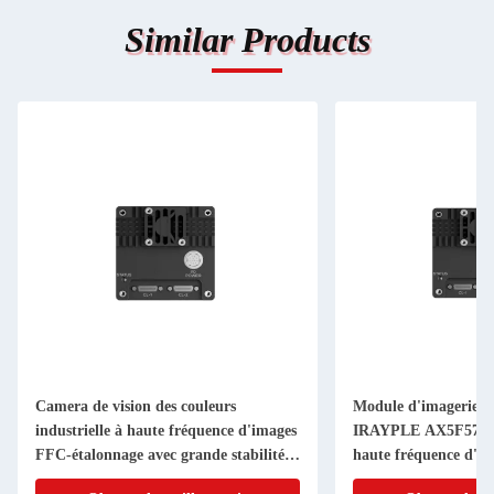
Similar Products
Camera de vision des couleurs
Module d'imagerie in
industrielle à haute fréquence d'images
IRAYPLE AX5F57MK
FFC-étalonnage avec grande stabilité
haute fréquence d'im
de cache pour l'interface PLC
mémoire cache pour l