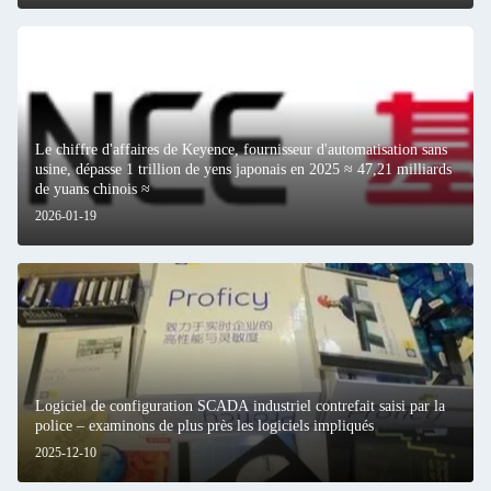
Le chiffre d'affaires de Keyence, fournisseur d'automatisation sans
usine, dépasse 1 trillion de yens japonais en 2025 ≈ 47,21 milliards
de yuans chinois ≈
2026-01-19
Logiciel de configuration SCADA industriel contrefait saisi par la
police – examinons de plus près les logiciels impliqués
2025-12-10