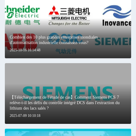
Combien des 10 plus grandes entreprises mondiales
d'automatisation industrielle connaissez-vous?
2025-10-16 16:14:48
【Téléchargement de l'étude de cas】Comment Siemens PCS 7
relève-t-il les défis du contrôle intégré DCS dans l'extraction du
lithium des lacs salés ?
2025-07-09 10:10:18