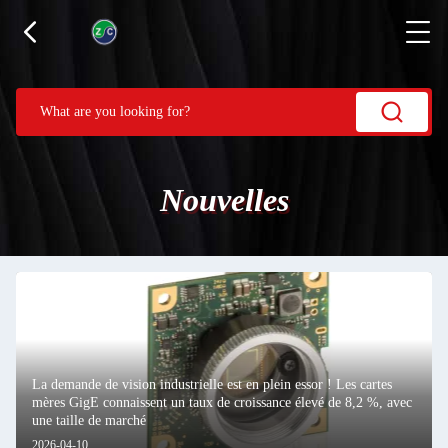
Nouvelles
La demande de vision industrielle est en plein essor ! Les cartes
mères GigE connaissent un taux de croissance élevé de 8,2 %, avec
une taille de marché
2026-04-10