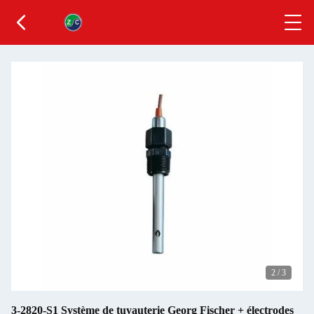
2
/
3
3-2820-S1 Système de tuyauterie Georg Fischer + électrodes