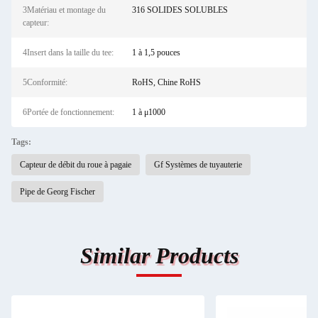
3Matériau et montage du
316 SOLIDES SOLUBLES
capteur:
4Insert dans la taille du tee:
1 à 1,5 pouces
5Conformité:
RoHS, Chine RoHS
6Portée de fonctionnement:
1 à μ1000
Tags:
Capteur de débit du roue à pagaie
Gf Systèmes de tuyauterie
Pipe de Georg Fischer
Similar Products