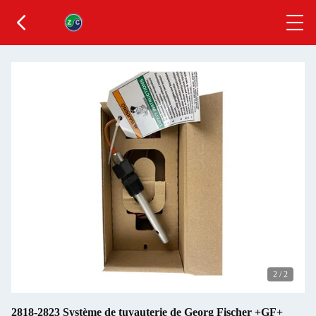
2
/
2
2818-2823 Système de tuyauterie de Georg Fischer +GF+