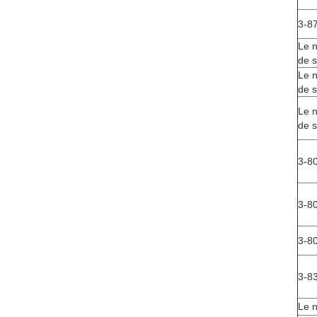
3-8
Le n
de s
Le n
de s
Le n
de s
3-8
3-8
3-8
3-8
Le 