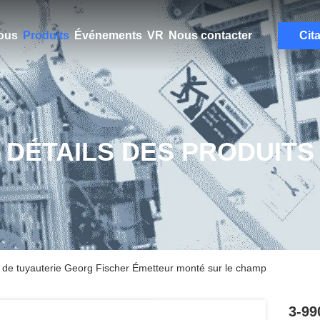
ous
Produits
Événements
VR
Nous contacter
Cit
DÉTAILS DES PRODUITS
de tuyauterie Georg Fischer Émetteur monté sur le champ
3-99