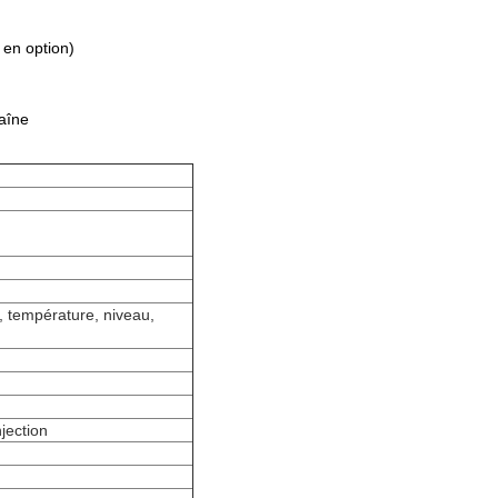
 en option)
aîne
n, température, niveau,
jection