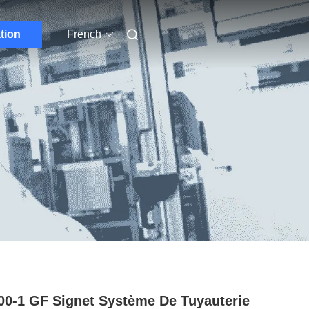
ation
French
00-1 GF Signet Système De Tuyauterie