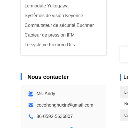
Le module Yokogawa
Systèmes de vision Keyence
Commutateur de sécurité Euchner
Capteur de pression IFM
Le système Foxboro Dcs
Nous contacter
L
Li
Ms. Andy
N
cocohonghuxin@gmail.com
C
86-0592-5636807