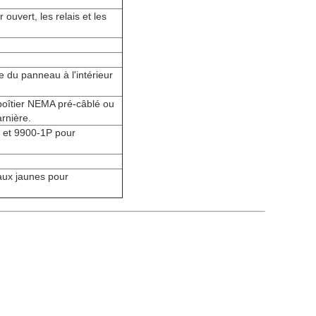
ouvert, les relais et les
e du panneau à l'intérieur
boîtier NEMA pré-câblé ou
arnière.
re et 9900-1P pour
aux jaunes pour