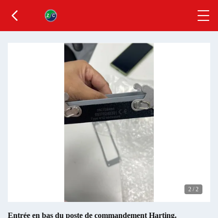
2
/
2
Entrée en bas du poste de commandement Harting.