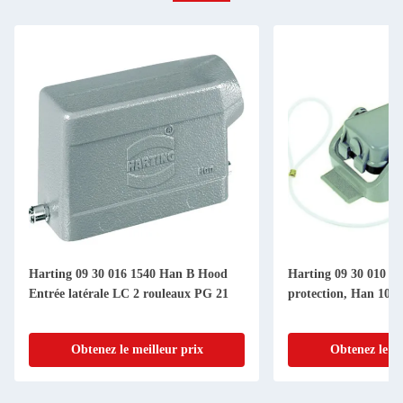
Harting 09 30 016 1540 Han B Hood
Harting 09 30 010 5
Entrée latérale LC 2 rouleaux PG 21
protection, Han 10b
Obtenez le meilleur prix
Obtenez le me